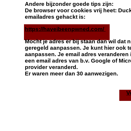
Andere bijzonder goede tips zijn:
De browser voor cookies vrij heet: Duck
emailadres gehackt is:
https://haveibeenpwned.com/
Mocht je adres er bij staan dan wil da
geregeld aanpassen. Je kunt hier ook t
aanpassen. Je email adres veranderen 
een email adres van b.v. Google of Micr
provider veranderd.
Er waren meer dan 30 aanwezigen.
V