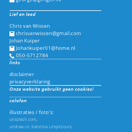
Lief en leed
Chris van Wissen
chrisvanwissen@gmail.com
Johan Kuiper
Johankuiper01@home.nl
050-5712784
links
disclaimer
privacyverklaring
Onze website gebruikt geen cookies!
colofon
illustraties / foto's:
unsplash.com;
undraw.co: Katerina Limpitsouni;