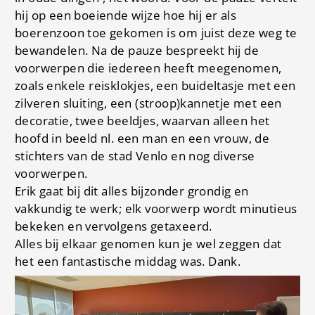
hij op een boeiende wijze hoe hij er als
boerenzoon toe gekomen is om juist deze weg te
bewandelen. Na de pauze bespreekt hij de
voorwerpen die iedereen heeft meegenomen,
zoals enkele reisklokjes, een buideltasje met een
zilveren sluiting, een (stroop)kannetje met een
decoratie, twee beeldjes, waarvan alleen het
hoofd in beeld nl. een man en een vrouw, de
stichters van de stad Venlo en nog diverse
voorwerpen.
Erik gaat bij dit alles bijzonder grondig en
vakkundig te werk; elk voorwerp wordt minutieus
bekeken en vervolgens getaxeerd.
Alles bij elkaar genomen kun je wel zeggen dat
het een fantastische middag was. Dank.