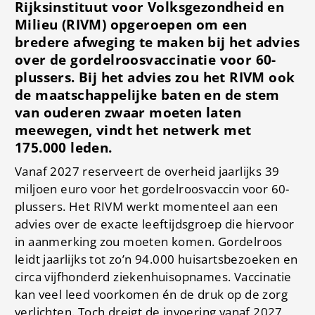
Rijksinstituut voor Volksgezondheid en
Milieu (RIVM) opgeroepen om een
bredere afweging te maken bij het advies
over de gordelroosvaccinatie voor 60-
plussers. Bij het advies zou het RIVM ook
de maatschappelijke baten en de stem
van ouderen zwaar moeten laten
meewegen, vindt het netwerk met
175.000 leden.
Vanaf 2027 reserveert de overheid jaarlijks 39
miljoen euro voor het gordelroosvaccin voor 60-
plussers. Het RIVM werkt momenteel aan een
advies over de exacte leeftijdsgroep die hiervoor
in aanmerking zou moeten komen. Gordelroos
leidt jaarlijks tot zo’n 94.000 huisartsbezoeken en
circa vijfhonderd ziekenhuisopnames. Vaccinatie
kan veel leed voorkomen én de druk op de zorg
verlichten. Toch dreigt de invoering vanaf 2027