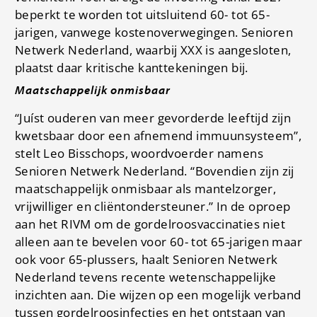
beperkt te worden tot uitsluitend 60- tot 65-
jarigen, vanwege kostenoverwegingen. Senioren
Netwerk Nederland, waarbij XXX is aangesloten,
plaatst daar kritische kanttekeningen bij.
Maatschappelijk onmisbaar
“Juíst ouderen van meer gevorderde leeftijd zijn
kwetsbaar door een afnemend immuunsysteem”,
stelt Leo Bisschops, woordvoerder namens
Senioren Netwerk Nederland. “Bovendien zijn zij
maatschappelijk onmisbaar als mantelzorger,
vrijwilliger en cliëntondersteuner.” In de oproep
aan het RIVM om de gordelroosvaccinaties niet
alleen aan te bevelen voor 60- tot 65-jarigen maar
ook voor 65-plussers, haalt Senioren Netwerk
Nederland tevens recente wetenschappelijke
inzichten aan. Die wijzen op een mogelijk verband
tussen gordelroosinfecties en het ontstaan van